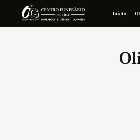
Início
Ob
Ol