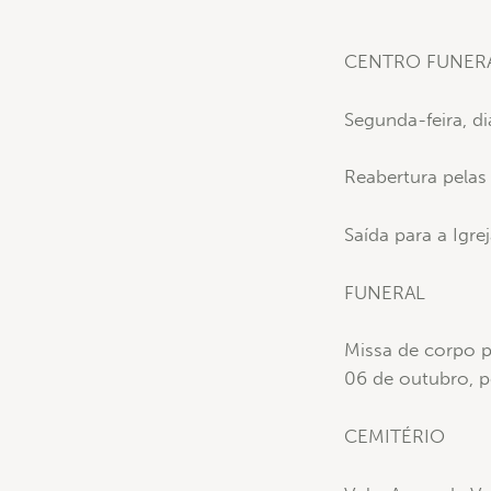
CENTRO FUNERÁ
Segunda-feira, d
Reabertura pelas
Saída para a Igre
FUNERAL
Missa de corpo pr
06 de outubro, p
CEMITÉRIO