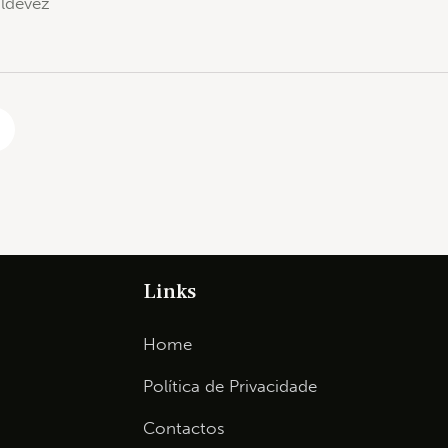
aldevez
Links
Home
Política de Privacidade
Contactos