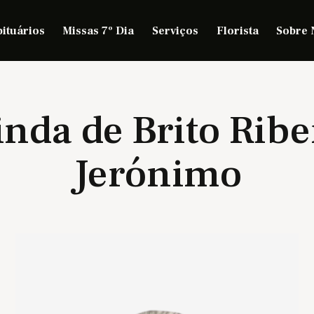
ituários
Missas 7º Dia
Serviços
Florista
Sobre 
inda de Brito Ribe
Jerónimo