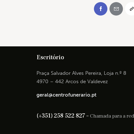
Escritório
Praça Salvador Alves Pereira, Loja n.º 8
4970 – 442 Arcos de Valdevez
geral@centrofunerario.pt
(+351) 258 522 827 –
Chamada para a rede