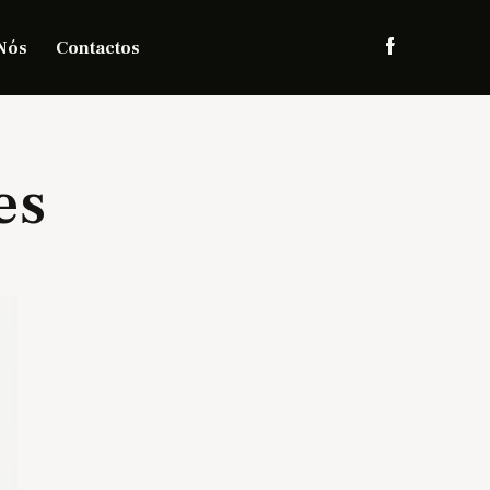
Nós
Contactos
es