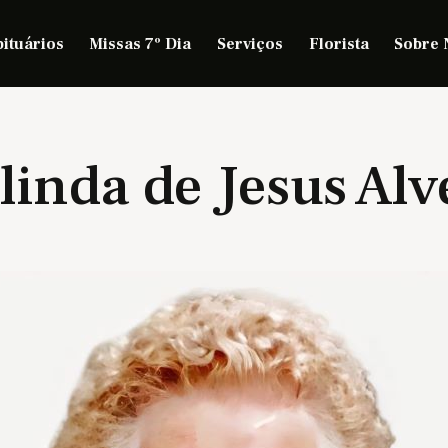
ituários
Missas 7º Dia
Serviços
Florista
Sobre 
linda de Jesus Alv