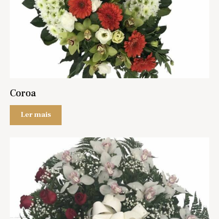
Coroa
Ler mais