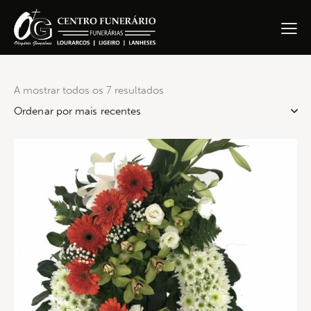
A mostrar todos os 7 resultados