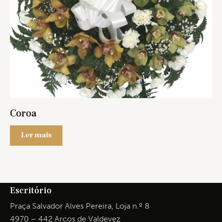
Coroa
Ler mais
Escritório
Praça Salvador Alves Pereira, Loja n.º 8
4970 – 442 Arcos de Valdevez