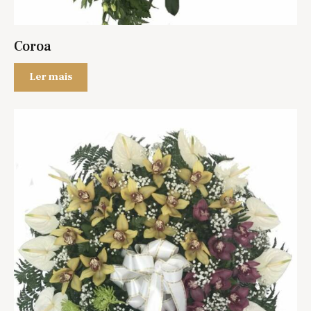
Coroa
Ler mais