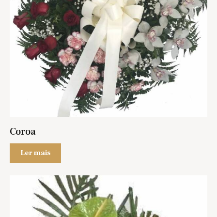
Coroa
Ler mais