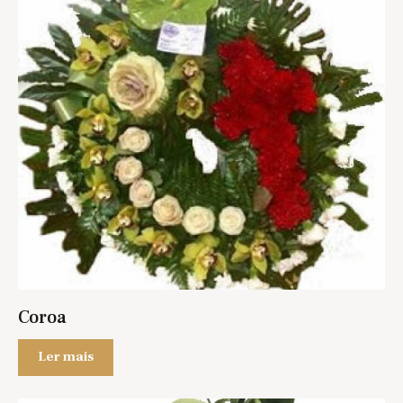
Coroa
Ler mais