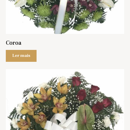
Coroa
Ler mais