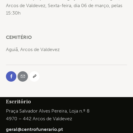
Arcos de Valdevez,
Sexta-feira, dia 06 de março, pelas
15:30h
CEMITÉRIO
Aguiã, Arcos de Valdevez
Escritório
Praça Salvador Alves Pereira, Loja n.º 8
4970 – 442 Arcos de Valdevez
geral@centrofunerario.pt