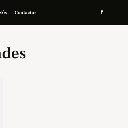
Nós
Contactos
ndes