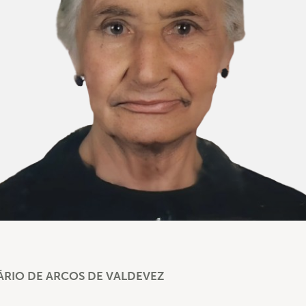
RIO DE ARCOS DE VALDEVEZ