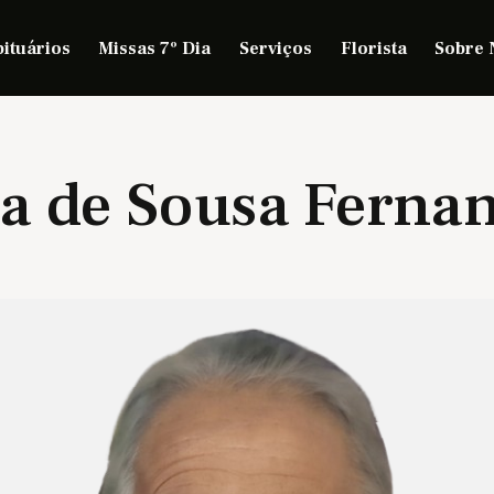
ituários
Missas 7º Dia
Serviços
Florista
Sobre 
a de Sousa Ferna