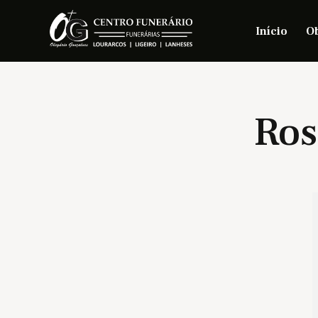
Início
Ob
Ros