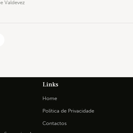
de Valdevez
Links
Home
Política de Privacidade
Contactos