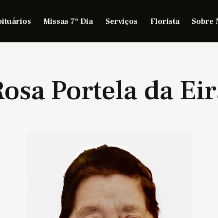
ituários
Missas 7º Dia
Serviços
Florista
Sobre 
osa Portela da Ei