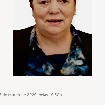
03 de março de 2026, pelas 16:30h,