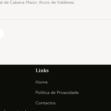
ial de Cabana Maior, Arcos de Valdevez.
Links
Home
Política de Privacidade
Contactos