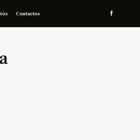
Nós
Contactos
ra