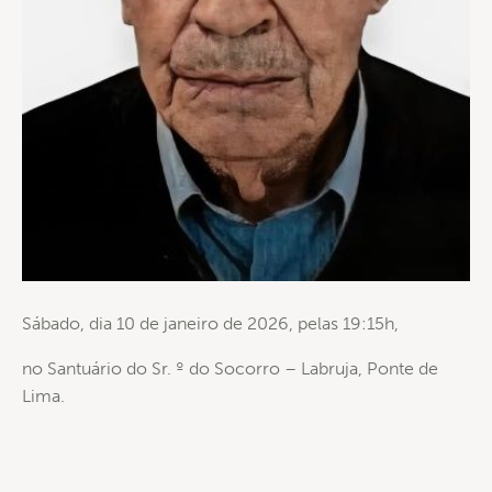
Sábado, dia 10 de janeiro de 2026, pelas 19:15h,
no Santuário do Sr. º do Socorro – Labruja, Ponte de
Lima.