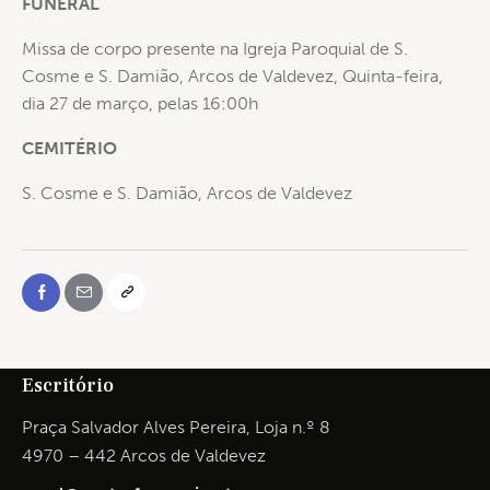
FUNERAL
Missa de corpo presente na Igreja Paroquial de S.
Cosme e S. Damião, Arcos de Valdevez, Quinta-feira,
dia 27 de março, pelas 16:00h
CEMITÉRIO
S. Cosme e S. Damião, Arcos de Valdevez
Escritório
Praça Salvador Alves Pereira, Loja n.º 8
4970 – 442 Arcos de Valdevez