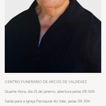
CENTRO FUNERÁRIO DE ARCOS DE VALDEVEZ
Quarta-feira, dia 21 de janeiro, abertura pelas 09:00h
Saída para a Igreja Paroquial do Vale, pelas 09:30h